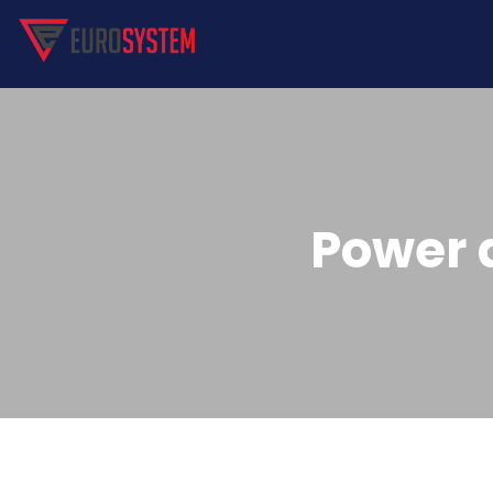
Power 