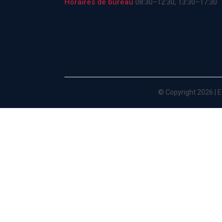
Horaires de bureau
08:30–12:30, 13:30–17:30
© Copyright 2026 |
E