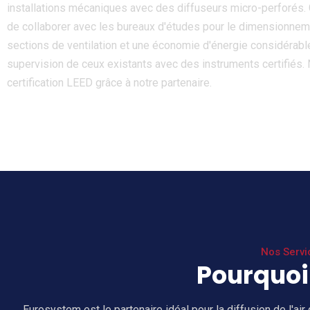
installations mécaniques avec des diffuseurs micro-perforés.
de collaborer avec les bureaux d'études pour le dimensionne
sections de ventilation et une économie d'énergie considérab
supervision de ceux existants avec des instruments certifiés
certification LEED grâce à notre partenaire.
Nos Servi
Pourquoi 
Eurosystem est le partenaire idéal pour la diffusion de l'air