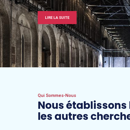
produits et le confort des utilisateurs.
produits et le confort des ut
LIRE LA SUITE
EXPLORER
EXPLORER
QUI SOMMES-NOUS
QUI SOMMES-NOUS
Qui Sommes-Nous
Nous établissons
les autres cherch