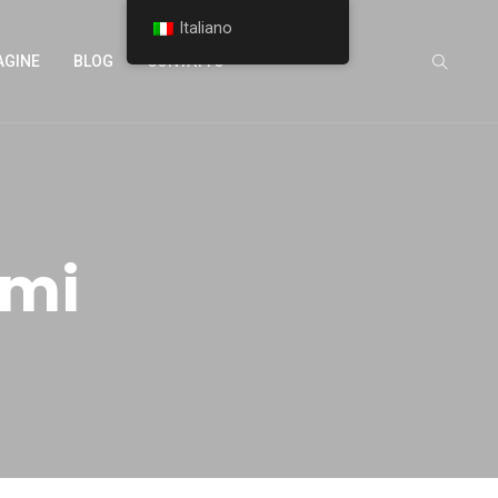
Italiano
AGINE
BLOG
CONTATTO
emi