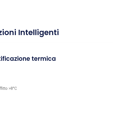
oni Intelligenti
ificazione termica
fitto >8°C