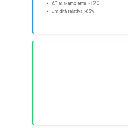
ΔT aria/ambiente >15°C
Umidità relativa >65%