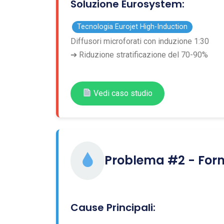
Soluzione Eurosystem:
Tecnologia Eurojet High-Induction
Diffusori microforati con induzione 1:30
➔ Riduzione stratificazione del 70-90%
Vedi caso studio
Problema #2 - For
Cause Principali: