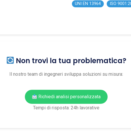
UNI EN 13964
ISO 9001:2
Non trovi la tua problematica?
Il nostro team di ingegneri sviluppa soluzioni su misura:
Richiedi analisi personalizzata
Tempi di risposta: 24h lavorative